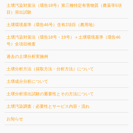
土壌汚染対策法（環告18号）第三種特定有害物質（農薬等5項
目）溶出試験
土壌環境基準（環告46号）含有2項目（農用地）
土壌汚染対策法（環告18号・19号）＋土壌環境基準（環告46
号）全項目検査
過去の土壌分析実施例
土壌分析方法（採取方法・分析方法）について
土壌成分分析について
土壌分析溶出試験の重要性とその方法について
土壌汚染調査：必要性とサービス内容・流れ
お知らせ