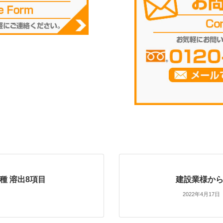
種 溶出8項目
建設業様か
2022年4月17日