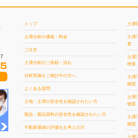
トップ
土壌
土壌分析の価格・料金
土壌
査
ご注文
7
土壌
土壌分析のご依頼・流れ
検査
分析実施をご検討中の方へ
土壌
物質
よくある質問
土壌
土地・土壌の安全性を確認されたい方
物質
製品・製品原料の安全性を確認されたい方
土壌
物質
不動産価値の評価をお考えの方
土壌