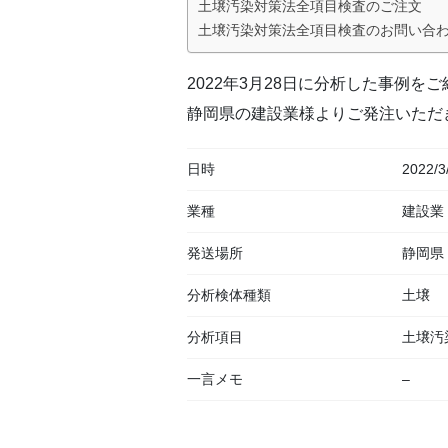
土壌汚染対策法全項目検査のご注文
土壌汚染対策法全項目検査のお問い合
2022年3月28日に分析した事例を
静岡県の建設業様よりご発注いただ
日時
2022/3
業種
建設業
発送場所
静岡県
分析検体種類
土壌
分析項目
土壌汚
一言メモ
–