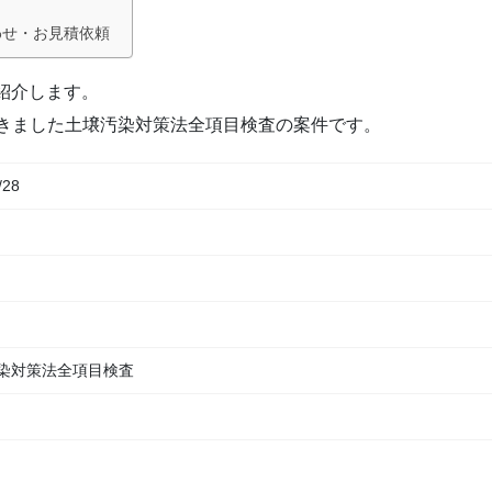
わせ・お見積依頼
ご紹介します。
きました土壌汚染対策法全項目検査の案件です。
/28
染対策法全項目検査