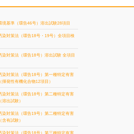
環境基準（環告46号）溶出試験28項目
汚染対策法（環告18号・19号）全項目検
汚染対策法（環告18号）溶出試験 全項目
汚染対策法（環告18号）第一種特定有害
（揮発性有機化合物12項目）
汚染対策法（環告18号）第二種特定有害
（溶出試験）
汚染対策法（環告19号）第二種特定有害
（含有試験）
汚染対策法（環告18号）第三種特定有害