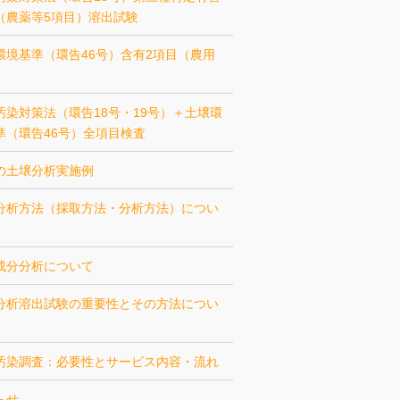
（農薬等5項目）溶出試験
環境基準（環告46号）含有2項目（農用
汚染対策法（環告18号・19号）＋土壌環
準（環告46号）全項目検査
の土壌分析実施例
分析方法（採取方法・分析方法）につい
成分分析について
分析溶出試験の重要性とその方法につい
汚染調査：必要性とサービス内容・流れ
らせ