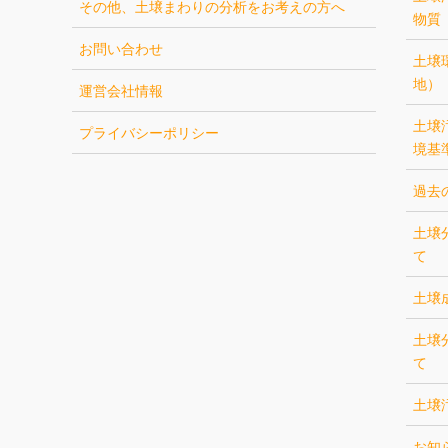
その他、土壌まわりの分析をお考えの方へ
物質
お問い合わせ
土壌
地）
運営会社情報
土壌
プライバシーポリシー
境基
過去
土壌
て
土壌
土壌
て
土壌
お知