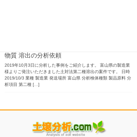
2019年10月7日に分析した事例をご紹介します。 島根県の製造業
様よりご発注いただきました土対法第二種 溶出の案件です。 日時
2019/10/7 業種 製造業 発送場所 島根県 分析検体種類 コンクリー
ト 分析項目 […]
2019年11月3日
製造業様から土壌汚染対策法第二種特定有害
物質 溶出の分析依頼
2019年10月3日に分析した事例をご紹介します。 富山県の製造業
様よりご発注いただきました土対法第二種溶出の案件です。 日時
2019/10/3 業種 製造業 発送場所 富山県 分析検体種類 製品原料 分
析項目 第二種 […]