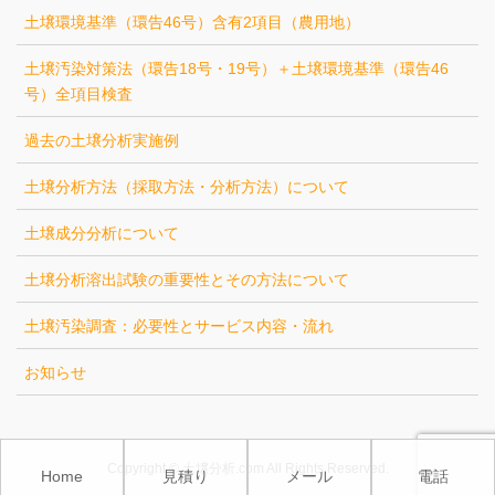
土壌環境基準（環告46号）含有2項目（農用地）
土壌汚染対策法（環告18号・19号）＋土壌環境基準（環告46
号）全項目検査
過去の土壌分析実施例
土壌分析方法（採取方法・分析方法）について
土壌成分分析について
土壌分析溶出試験の重要性とその方法について
土壌汚染調査：必要性とサービス内容・流れ
お知らせ
Copyright © 土壌分析.com All Rights Reserved.
Home
見積り
メール
電話