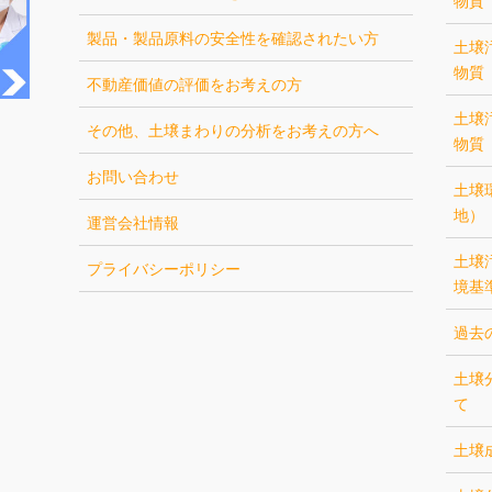
物質
製品・製品原料の安全性を確認されたい方
土壌
物質
不動産価値の評価をお考えの方
土壌
その他、土壌まわりの分析をお考えの方へ
物質
お問い合わせ
土壌
地）
運営会社情報
土壌
プライバシーポリシー
境基
過去
土壌
て
土壌