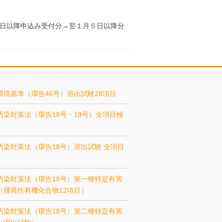
０日以降申込み受付分→翌１月５日以降分
環境基準（環告46号）溶出試験28項目
汚染対策法（環告18号・19号）全項目検
汚染対策法（環告18号）溶出試験 全項目
汚染対策法（環告18号）第一種特定有害
（揮発性有機化合物12項目）
汚染対策法（環告18号）第二種特定有害