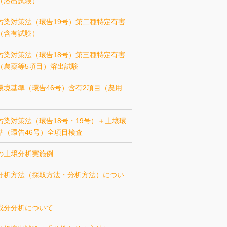
（溶出試験）
汚染対策法（環告19号）第二種特定有害
（含有試験）
汚染対策法（環告18号）第三種特定有害
（農薬等5項目）溶出試験
環境基準（環告46号）含有2項目（農用
汚染対策法（環告18号・19号）＋土壌環
準（環告46号）全項目検査
の土壌分析実施例
分析方法（採取方法・分析方法）につい
成分分析について