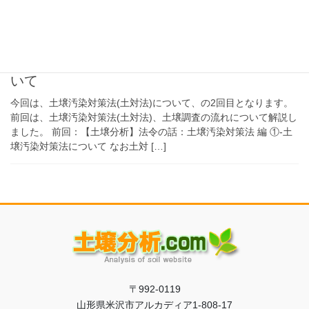
2026年5月26日
【土壌分析】法令の話：土壌汚染
対策法 編 ②-分析項目の選定につ
いて
今回は、土壌汚染対策法(土対法)について、の2回目となります。
前回は、土壌汚染対策法(土対法)、土壌調査の流れについて解説し
ました。 前回：【土壌分析】法令の話：土壌汚染対策法 編 ①-土
壌汚染対策法について なお土対 […]
〒992-0119
山形県米沢市アルカディア1-808-17