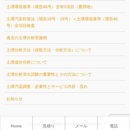
土壌環境基準（環告46号）含有2項目（農用地）
土壌汚染対策法（環告18号・19号）＋土壌環境基準（環告46
号）全項目検査
過去の土壌分析実施例
土壌分析方法（採取方法・分析方法）について
土壌成分分析について
土壌分析溶出試験の重要性とその方法について
土壌汚染調査：必要性とサービス内容・流れ
お知らせ
Copyright © 土壌分析.com All Rights Reserved.
Home
見積り
メール
電話