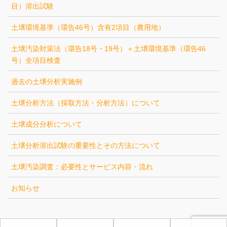
目）溶出試験
土壌環境基準（環告46号）含有2項目（農用地）
土壌汚染対策法（環告18号・19号）＋土壌環境基準（環告46
号）全項目検査
過去の土壌分析実施例
土壌分析方法（採取方法・分析方法）について
土壌成分分析について
土壌分析溶出試験の重要性とその方法について
土壌汚染調査：必要性とサービス内容・流れ
お知らせ