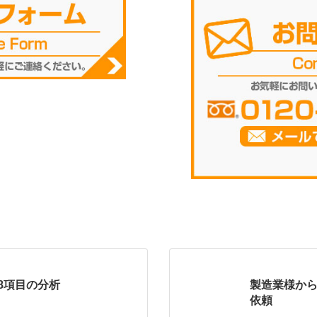
8項目の分析
製造業様から
依頼