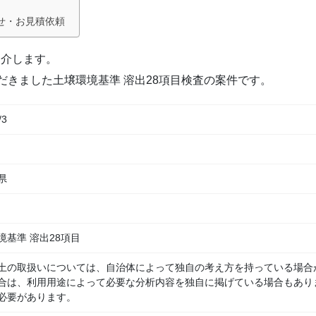
せ・お見積依頼
紹介します。
だきました土壌環境基準 溶出28項目検査の案件です。
/3
県
境基準 溶出28項目
土の取扱いについては、自治体によって独自の考え方を持っている場合
合は、利用用途によって必要な分析内容を独自に掲げている場合もあり
必要があります。