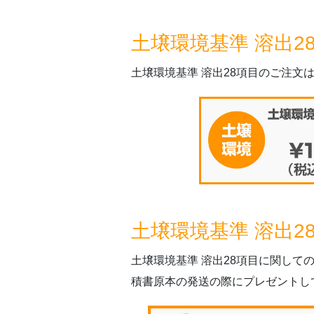
土壌環境基準 溶出2
土壌環境基準 溶出28項目のご注文
土壌環境基準 溶出
土壌環境基準 溶出28項目に関し
積書原本の発送の際にプレゼントし