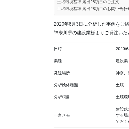
土壌環境基準 溶出28項目のご注文
土壌環境基準 溶出28項目のお問い合わ
2020年6月3日に分析した事例をご
神奈川県の建設業様よりご発注いた
日時
2020/6
業種
建設業
発送場所
神奈川
分析検体種類
土壌
分析項目
土壌環
建設残
一言メモ
する場
ておく