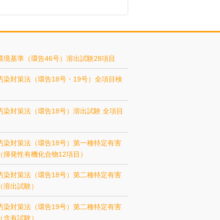
環境基準（環告46号）溶出試験28項目
汚染対策法（環告18号・19号）全項目検
汚染対策法（環告18号）溶出試験 全項目
汚染対策法（環告18号）第一種特定有害
（揮発性有機化合物12項目）
汚染対策法（環告18号）第二種特定有害
（溶出試験）
汚染対策法（環告19号）第二種特定有害
（含有試験）