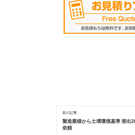
前の記事
製造業様から土壌環境基準 溶出2
依頼