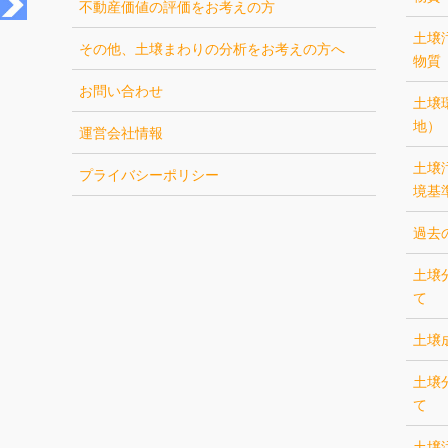
不動産価値の評価をお考えの方
土壌
その他、土壌まわりの分析をお考えの方へ
物質
お問い合わせ
土壌
地）
運営会社情報
土壌
プライバシーポリシー
境基
過去
土壌
て
土壌
土壌
て
土壌