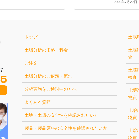
2020年7月22日
トップ
土壌
土壌分析の価格・料金
土壌
査
ご注文
7
土壌
土壌分析のご依頼・流れ
検査
分析実施をご検討中の方へ
土壌
物質
よくある質問
土壌
土地・土壌の安全性を確認されたい方
物質
製品・製品原料の安全性を確認されたい方
土壌
物質