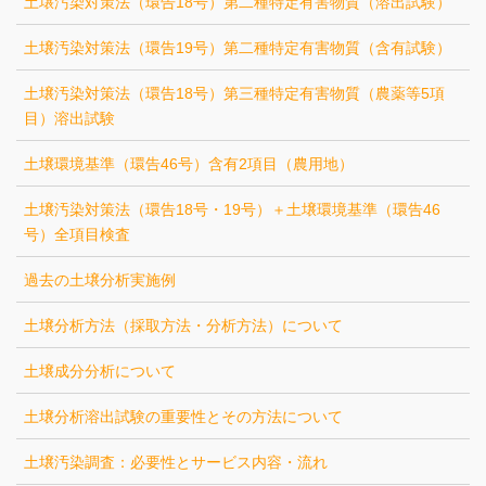
土壌汚染対策法（環告18号）第二種特定有害物質（溶出試験）
土壌汚染対策法（環告19号）第二種特定有害物質（含有試験）
土壌汚染対策法（環告18号）第三種特定有害物質（農薬等5項
目）溶出試験
土壌環境基準（環告46号）含有2項目（農用地）
土壌汚染対策法（環告18号・19号）＋土壌環境基準（環告46
号）全項目検査
過去の土壌分析実施例
土壌分析方法（採取方法・分析方法）について
土壌成分分析について
土壌分析溶出試験の重要性とその方法について
土壌汚染調査：必要性とサービス内容・流れ