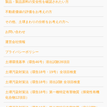
製品・製品原料の安全性を確認されたい方
不動産価値の評価をお考えの方
その他、土壌まわりの分析をお考えの方へ
お問い合わせ
運営会社情報
プライバシーポリシー
土壌環境基準（環告46号）溶出試験28項目
土壌汚染対策法（環告18号・19号）全項目検査
土壌汚染対策法（環告18号）溶出試験 全項目検査
土壌汚染対策法（環告18号）第一種特定有害物質（揮発性有機
化合物12項目）