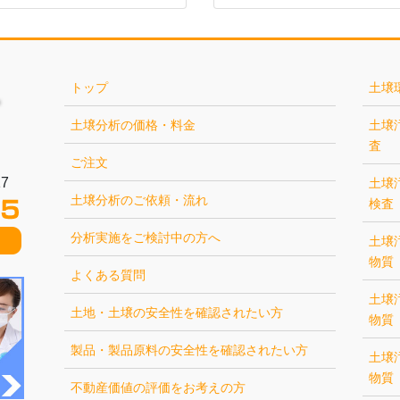
トップ
土壌
土壌分析の価格・料金
土壌
査
ご注文
7
土壌
土壌分析のご依頼・流れ
検査
分析実施をご検討中の方へ
土壌
物質
よくある質問
土壌
土地・土壌の安全性を確認されたい方
物質
製品・製品原料の安全性を確認されたい方
土壌
物質
不動産価値の評価をお考えの方