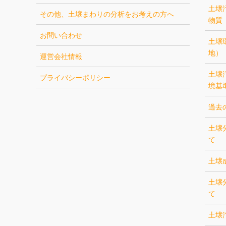
土壌
その他、土壌まわりの分析をお考えの方へ
物質
お問い合わせ
土壌
地）
運営会社情報
土壌
プライバシーポリシー
境基
過去
土壌
て
土壌
土壌
て
土壌