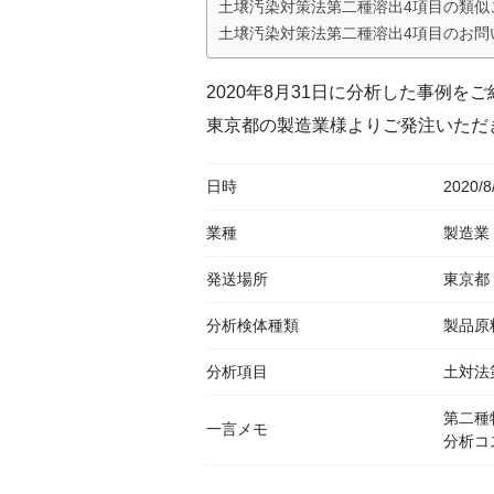
土壌汚染対策法第二種溶出4項目の類似
土壌汚染対策法第二種溶出4項目のお問
2020年8月31日に分析した事例を
東京都の製造業様よりご発注いただ
日時
2020/8
業種
製造業
発送場所
東京都
分析検体種類
製品原
分析項目
土対法
第二種
一言メモ
分析コ