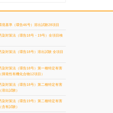
環境基準（環告46号）溶出試験28項目
汚染対策法（環告18号・19号）全項目検
汚染対策法（環告18号）溶出試験 全項目
汚染対策法（環告18号）第一種特定有害
（揮発性有機化合物12項目）
汚染対策法（環告18号）第二種特定有害
（溶出試験）
汚染対策法（環告19号）第二種特定有害
（含有試験）