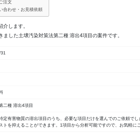
ご注文
い合わせ・お見積依頼
ご紹介します。
きました土壌汚染対策法第二種 溶出4項目の案件です。
/31
料
第二種 溶出4項目
特定有害物質の溶出項目のうち、必要な項目だけを選んでのご依頼でし
ストを抑えることができます。1項目から分析可能ですので、お気軽に