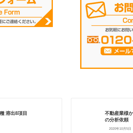
種 溶出8項目
不動産業様か
の分析依頼
2020年10月5日