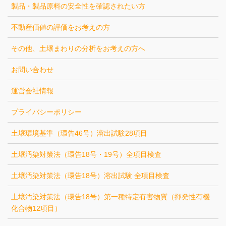
製品・製品原料の安全性を確認されたい方
不動産価値の評価をお考えの方
その他、土壌まわりの分析をお考えの方へ
お問い合わせ
運営会社情報
プライバシーポリシー
土壌環境基準（環告46号）溶出試験28項目
土壌汚染対策法（環告18号・19号）全項目検査
土壌汚染対策法（環告18号）溶出試験 全項目検査
土壌汚染対策法（環告18号）第一種特定有害物質（揮発性有機
化合物12項目）