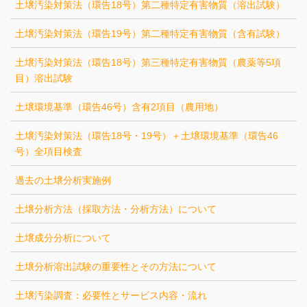
土壌汚染対策法（環告18号）第二種特定有害物質（溶出試験）
土壌汚染対策法（環告19号）第二種特定有害物質（含有試験）
土壌汚染対策法（環告18号）第三種特定有害物質（農薬等5項
目）溶出試験
土壌環境基準（環告46号）含有2項目（農用地）
土壌汚染対策法（環告18号・19号）＋土壌環境基準（環告46
号）全項目検査
過去の土壌分析実施例
土壌分析方法（採取方法・分析方法）について
土壌成分分析について
土壌分析溶出試験の重要性とその方法について
土壌汚染調査：必要性とサービス内容・流れ