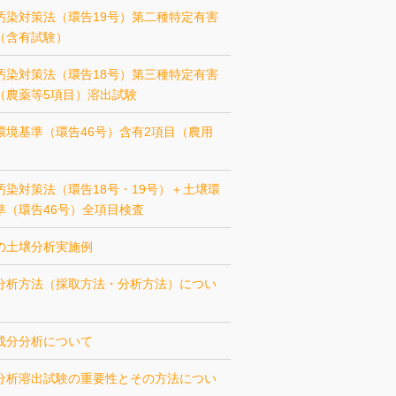
汚染対策法（環告19号）第二種特定有害
（含有試験）
汚染対策法（環告18号）第三種特定有害
（農薬等5項目）溶出試験
環境基準（環告46号）含有2項目（農用
汚染対策法（環告18号・19号）＋土壌環
準（環告46号）全項目検査
の土壌分析実施例
分析方法（採取方法・分析方法）につい
成分分析について
分析溶出試験の重要性とその方法につい