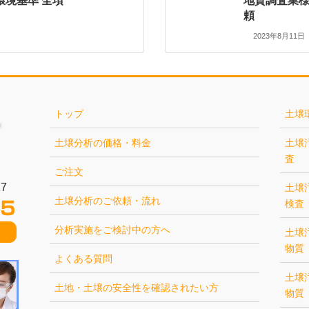
環境基準 全項
地質調査業
頼
2023年8月11日
トップ
土壌
土壌分析の価格・料金
土壌
査
ご注文
7
土壌
土壌分析のご依頼・流れ
検査
分析実施をご検討中の方へ
土壌
物質
よくある質問
土壌
土地・土壌の安全性を確認されたい方
物質