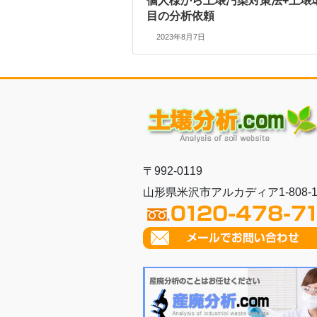
個人様から土壌汚染対策法+土壌
目の分析依頼
2023年8月7日
〒992-0119
山形県米沢市アルカディア1-808-1