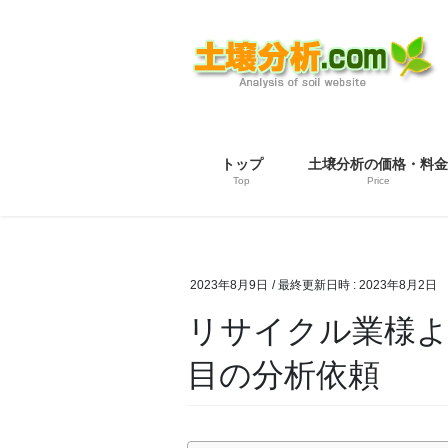
コ
ナ
ン
ビ
テ
ゲ
ン
ー
ツ
シ
へ
ョ
ス
ン
トップ
土壌分析の価格・料金
キ
に
Top
Price
ッ
移
プ
動
2023年8月9日
/ 最終更新日時 :
2023年8月2日
リサイクル業様よ
目の分析依頼