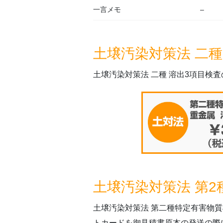
一言メモ
–
土壌汚染対策法 二種
土壌汚染対策法 二種 溶出3項目検
土壌汚染対策法 第
土壌汚染対策法 第二種特定有害物
トカードを御見積書原本の発送の際