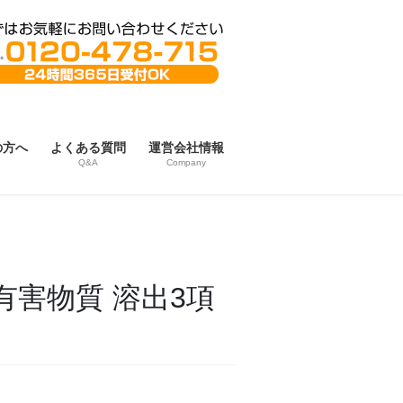
の方へ
よくある質問
運営会社情報
Q&A
Company
有害物質 溶出3項