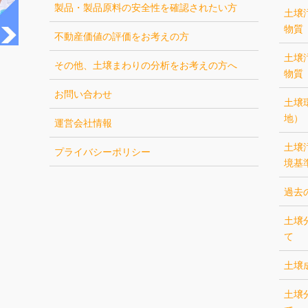
製品・製品原料の安全性を確認されたい方
土壌
物質
不動産価値の評価をお考えの方
土壌
その他、土壌まわりの分析をお考えの方へ
物質
お問い合わせ
土壌
地）
運営会社情報
土壌
プライバシーポリシー
境基
過去
土壌
て
土壌
土壌