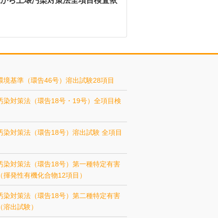
様から土壌汚染対策法全項目検査依
環境基準（環告46号）溶出試験28項目
汚染対策法（環告18号・19号）全項目検
汚染対策法（環告18号）溶出試験 全項目
汚染対策法（環告18号）第一種特定有害
（揮発性有機化合物12項目）
汚染対策法（環告18号）第二種特定有害
（溶出試験）