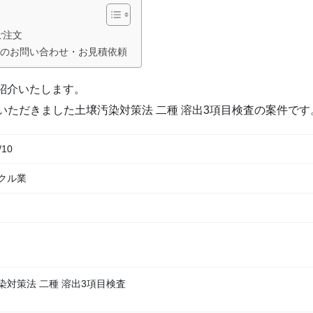
ご注文
査のお問い合わせ・お見積依頼
ご紹介いたします。
いただきました土壌汚染
対策法 二種 溶出3
項目検査の案件です
/10
クル業
染対策法 二種 溶出3項目検査