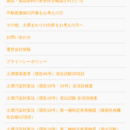
製品・製品原料の安全性を確認されたい方
不動産価値の評価をお考えの方
その他、土壌まわりの分析をお考えの方へ
お問い合わせ
運営会社情報
プライバシーポリシー
土壌環境基準（環告46号）溶出試験28項目
土壌汚染対策法（環告18号・19号）全項目検査
土壌汚染対策法（環告18号）溶出試験 全項目検査
土壌汚染対策法（環告18号）第一種特定有害物質（揮発性有機
化合物12項目）
土壌汚染対策法（環告18号）第二種特定有害物質（溶出試験）