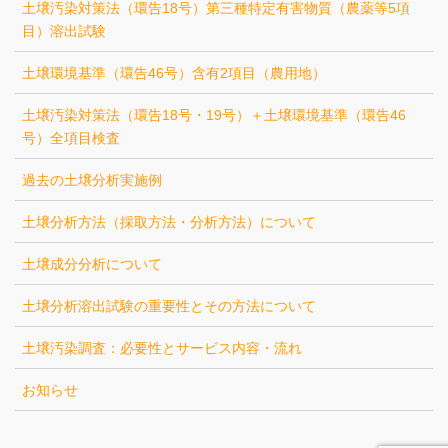
土壌汚染対策法（環告18号）第三種特定有害物質（農薬等5項
目）溶出試験
土壌環境基準（環告46号）含有2項目（農用地）
土壌汚染対策法（環告18号・19号）＋土壌環境基準（環告46
号）全項目検査
過去の土壌分析実施例
土壌分析方法（採取方法・分析方法）について
土壌成分分析について
土壌分析溶出試験の重要性とその方法について
土壌汚染調査：必要性とサービス内容・流れ
お知らせ