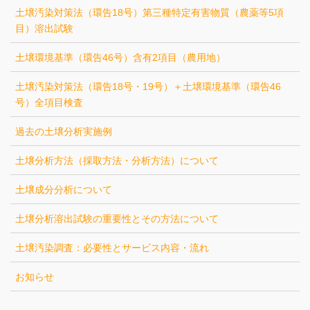
土壌汚染対策法（環告18号）第三種特定有害物質（農薬等5項
目）溶出試験
土壌環境基準（環告46号）含有2項目（農用地）
土壌汚染対策法（環告18号・19号）＋土壌環境基準（環告46
号）全項目検査
過去の土壌分析実施例
土壌分析方法（採取方法・分析方法）について
土壌成分分析について
土壌分析溶出試験の重要性とその方法について
土壌汚染調査：必要性とサービス内容・流れ
お知らせ