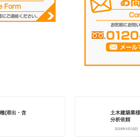
種(溶出・含
土木建築業様
分析依頼
2018年4月15日