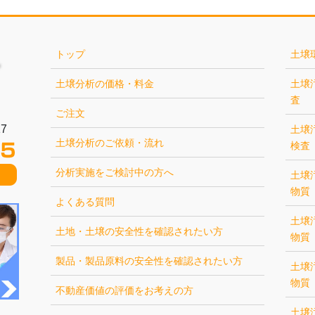
トップ
土壌
土壌分析の価格・料金
土壌
査
ご注文
7
土壌
土壌分析のご依頼・流れ
検査
分析実施をご検討中の方へ
土壌
物質
よくある質問
土壌
土地・土壌の安全性を確認されたい方
物質
製品・製品原料の安全性を確認されたい方
土壌
物質
不動産価値の評価をお考えの方
土壌