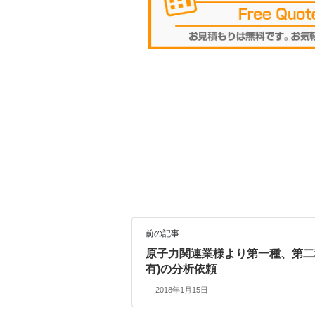
前の記事
原子力関連業様より第一種、第二
有)の分析依頼
2018年1月15日