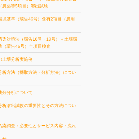
（農薬等5項目）溶出試験
環境基準（環告46号）含有2項目（農用
汚染対策法（環告18号・19号）＋土壌環
準（環告46号）全項目検査
の土壌分析実施例
分析方法（採取方法・分析方法）につい
成分分析について
分析溶出試験の重要性とその方法につい
汚染調査：必要性とサービス内容・流れ
らせ