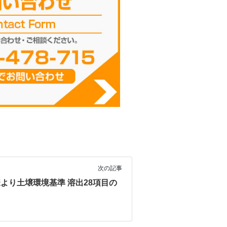
次の記事
より土壌環境基準 溶出28項目の