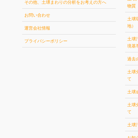
その他、土壌まわりの分析をお考えの方へ
物質
お問い合わせ
土壌
地）
運営会社情報
土壌
プライバシーポリシー
境基
過去
土壌
て
土壌
土壌
て
土壌
お知