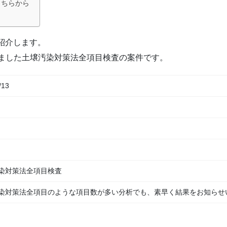
こちらから
ら
ご紹介します。
ました土壌汚染対策法全項目検査の案件です。
/13
染対策法全項目検査
染対策法全項目のような項目数が多い分析でも、素早く結果をお知らせ