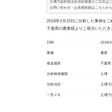
土壌汚染対策法全項目検査のご注文は
お問い合わせ・お見積依頼はこちらか
2018年2月15日に分析した事例を
千葉県の農業様よりご発注いただき
日時
2018/2
業種
農業
発送場所
千葉県
分析検体種類
土壌
分析項目
土壌汚
一言メモ
土壌汚