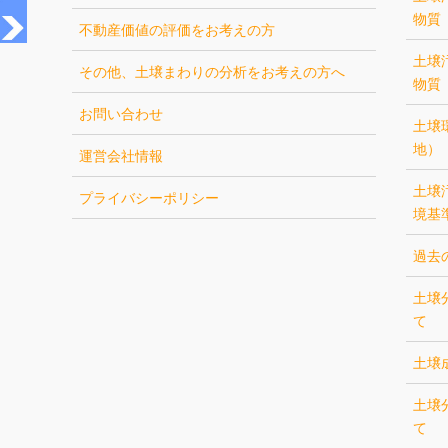
物質
不動産価値の評価をお考えの方
土壌
その他、土壌まわりの分析をお考えの方へ
物質
お問い合わせ
土壌
地）
運営会社情報
土壌
プライバシーポリシー
境基
過去
土壌
て
土壌
土壌
て