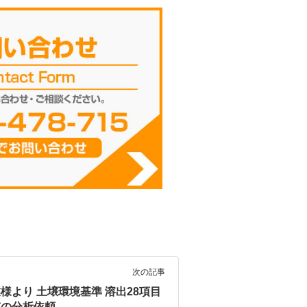
次の記事
様より 土壌環境基準 溶出28項目
質の分析依頼