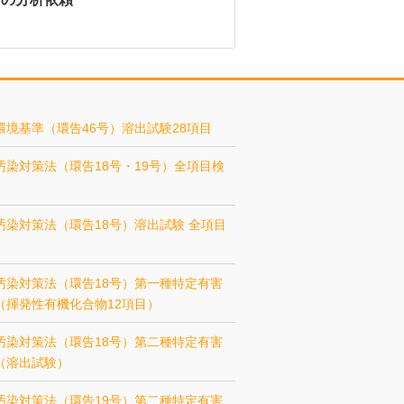
環境基準（環告46号）溶出試験28項目
汚染対策法（環告18号・19号）全項目検
汚染対策法（環告18号）溶出試験 全項目
汚染対策法（環告18号）第一種特定有害
（揮発性有機化合物12項目）
汚染対策法（環告18号）第二種特定有害
（溶出試験）
汚染対策法（環告19号）第二種特定有害