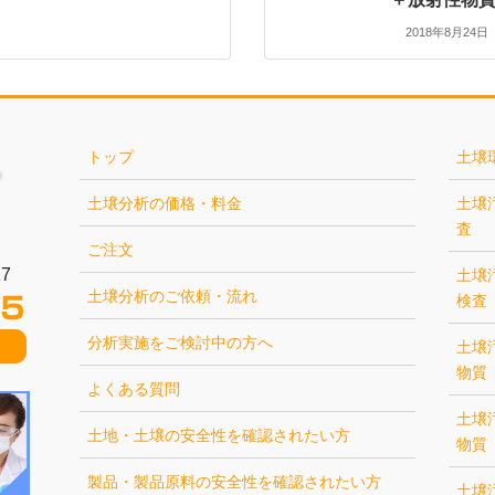
2018年8月24日
トップ
土壌
土壌分析の価格・料金
土壌
査
ご注文
7
土壌
土壌分析のご依頼・流れ
検査
分析実施をご検討中の方へ
土壌
物質
よくある質問
土壌
土地・土壌の安全性を確認されたい方
物質
製品・製品原料の安全性を確認されたい方
土壌