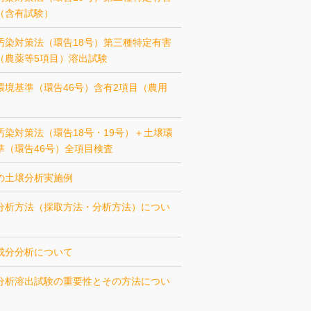
（含有試験）
汚染対策法（環告18号）第三種特定有害
（農薬等5項目）溶出試験
環境基準（環告46号）含有2項目（農用
汚染対策法（環告18号・19号）＋土壌環
準（環告46号）全項目検査
の土壌分析実施例
分析方法（採取方法・分析方法）につい
成分分析について
分析溶出試験の重要性とその方法につい