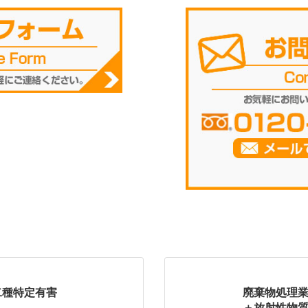
二種特定有害
廃棄物処理業
＋放射性物