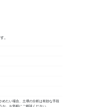
です。
かめたい場合、土壌の分析は有効な手段
うか。お気軽にご相談ください。