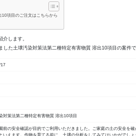
出10項目のご注文はこちらから
ら
ご紹介します。
ました土壌汚染対策法第二種特定有害物質 溶出10項目の案件
/17
染対策法第二種特定有害物質 溶出10項目
園前の安全確認が目的でご利用いただきました。ご家庭の土の安全を確
といえます。作物を育てる前に、土壌の分析をしてみてはいかがでしょ