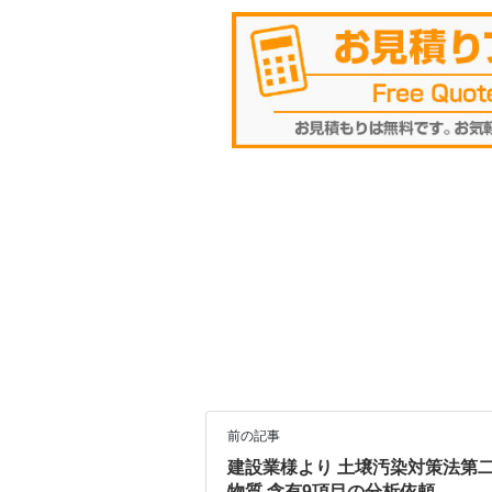
前の記事
建設業様より 土壌汚染対策法第
物質 含有9項目の分析依頼