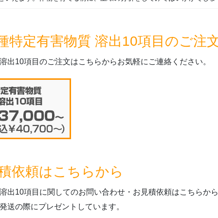
種特定有害物質 溶出10項目のご注
 溶出10項目のご注文はこちらからお気軽にご連絡ください。
積依頼はこちらから
 溶出10項目に関してのお問い合わせ・お見積依頼はこちらか
の発送の際にプレゼントしています。