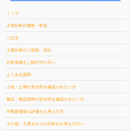
トップ
土壌分析の価格・料金
ご注文
土壌分析のご依頼・流れ
分析実施をご検討中の方へ
よくある質問
土地・土壌の安全性を確認されたい方
製品・製品原料の安全性を確認されたい方
不動産価値の評価をお考えの方
その他、土壌まわりの分析をお考えの方へ