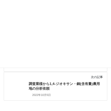
前の記事
個人様よりカドミウム含有の分析依頼
2022年9月26日
次の記事
調査業様から1,4-ジオキサン・銅(含有量)農用
地の分析依頼
2022年10月5日