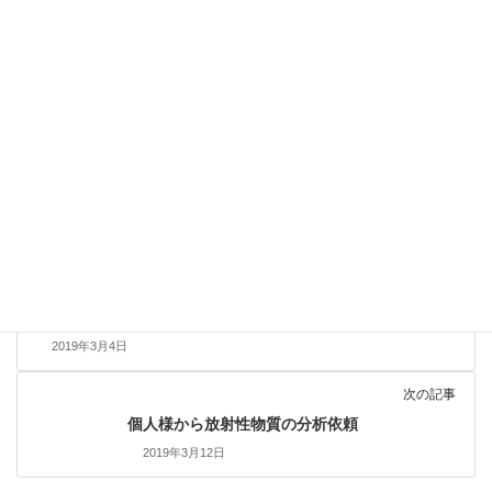
前の記事
サービス業様から土壌汚染対策法第二種特定有
害物質 溶出10項目の分析依頼
2019年3月4日
次の記事
個人様から放射性物質の分析依頼
2019年3月12日