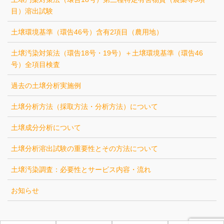
目）溶出試験
土壌環境基準（環告46号）含有2項目（農用地）
土壌汚染対策法（環告18号・19号）＋土壌環境基準（環告46
号）全項目検査
過去の土壌分析実施例
土壌分析方法（採取方法・分析方法）について
土壌成分分析について
土壌分析溶出試験の重要性とその方法について
土壌汚染調査：必要性とサービス内容・流れ
お知らせ