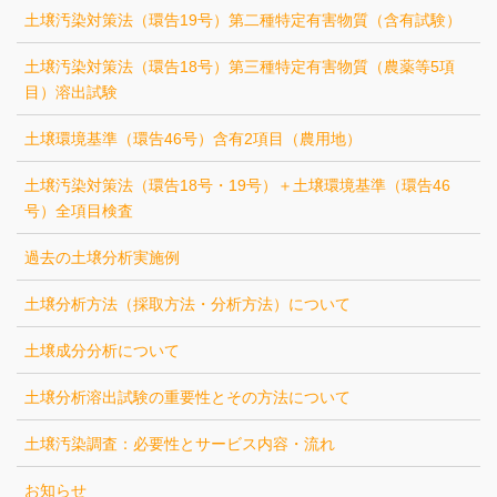
土壌汚染対策法（環告19号）第二種特定有害物質（含有試験）
土壌汚染対策法（環告18号）第三種特定有害物質（農薬等5項
目）溶出試験
土壌環境基準（環告46号）含有2項目（農用地）
土壌汚染対策法（環告18号・19号）＋土壌環境基準（環告46
号）全項目検査
過去の土壌分析実施例
土壌分析方法（採取方法・分析方法）について
土壌成分分析について
土壌分析溶出試験の重要性とその方法について
土壌汚染調査：必要性とサービス内容・流れ
お知らせ