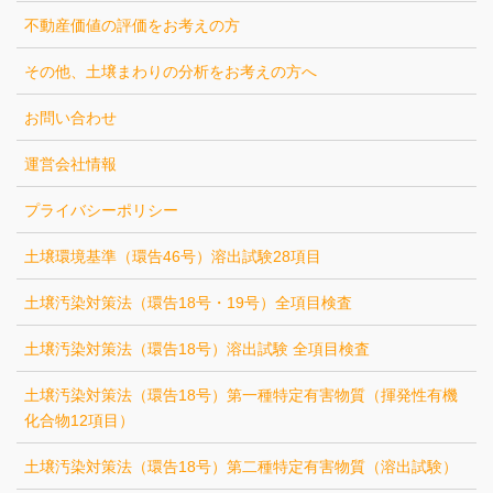
不動産価値の評価をお考えの方
その他、土壌まわりの分析をお考えの方へ
お問い合わせ
運営会社情報
プライバシーポリシー
土壌環境基準（環告46号）溶出試験28項目
土壌汚染対策法（環告18号・19号）全項目検査
土壌汚染対策法（環告18号）溶出試験 全項目検査
土壌汚染対策法（環告18号）第一種特定有害物質（揮発性有機
化合物12項目）
土壌汚染対策法（環告18号）第二種特定有害物質（溶出試験）