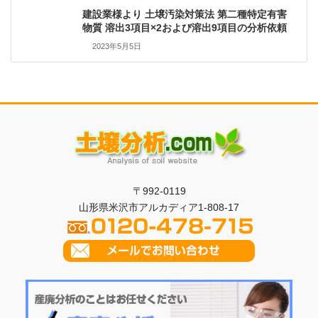
建設業様より 土壌汚染対策法 第二種特定有害
物質 溶出3項目×2および溶出9項目の分析依頼
2023年5月5日
〒992-0119
山形県米沢市アルカディア1-808-17