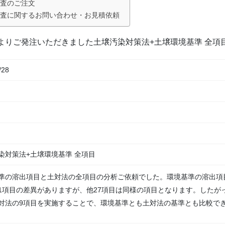
検査のご注文
検査に関するお問い合わせ・お見積依頼
業様よりご発注いただきました土壌汚染対策法+土壌環境基準 全
/28
染対策法+土壌環境基準 全項目
準の溶出項目と土対法の全項目の分析ご依頼でした。環境基準の溶出項目
1項目の差異がありますが、他27項目は同様の項目となります。したが
対法の9項目を実施することで、環境基準とも土対法の基準とも比較で