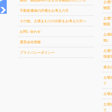
土壌
物質
不動産価値の評価をお考えの方
土壌
その他、土壌まわりの分析をお考えの方へ
物質
お問い合わせ
土壌
地）
運営会社情報
土壌
プライバシーポリシー
境基
過去
土壌
て
土壌
土壌
て