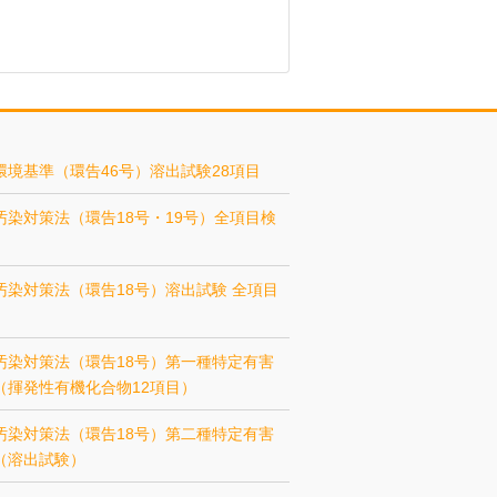
環境基準（環告46号）溶出試験28項目
汚染対策法（環告18号・19号）全項目検
汚染対策法（環告18号）溶出試験 全項目
汚染対策法（環告18号）第一種特定有害
（揮発性有機化合物12項目）
汚染対策法（環告18号）第二種特定有害
（溶出試験）