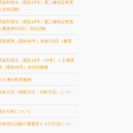
汚染対策法（環告19号）第二種特定有害
（含有試験）
汚染対策法（環告18号）第三種特定有害
（農薬等5項目）溶出試験
環境基準（環告46号）含有2項目（農用
汚染対策法（環告18号・19号）＋土壌環
準（環告46号）全項目検査
の土壌分析実施例
分析方法（採取方法・分析方法）につい
成分分析について
分析溶出試験の重要性とその方法につい