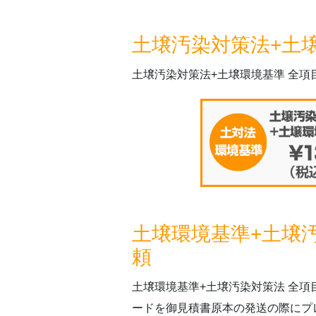
土壌汚染対策法+土
土壌汚染対策法+土壌環境基準 全
土壌環境基準+土壌
頼
土壌環境基準+土壌汚染対策法 全
ードを御見積書原本の発送の際にプ