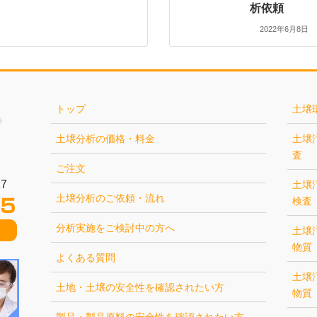
析依頼
2022年6月8日
トップ
土壌
土壌分析の価格・料金
土壌
査
ご注文
7
土壌
土壌分析のご依頼・流れ
検査
分析実施をご検討中の方へ
土壌
物質
よくある質問
土壌
土地・土壌の安全性を確認されたい方
物質
製品・製品原料の安全性を確認されたい方