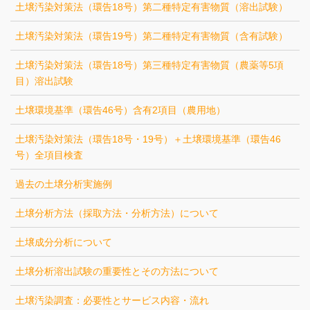
土壌汚染対策法（環告18号）第二種特定有害物質（溶出試験）
土壌汚染対策法（環告19号）第二種特定有害物質（含有試験）
土壌汚染対策法（環告18号）第三種特定有害物質（農薬等5項
目）溶出試験
土壌環境基準（環告46号）含有2項目（農用地）
土壌汚染対策法（環告18号・19号）＋土壌環境基準（環告46
号）全項目検査
過去の土壌分析実施例
土壌分析方法（採取方法・分析方法）について
土壌成分分析について
土壌分析溶出試験の重要性とその方法について
土壌汚染調査：必要性とサービス内容・流れ