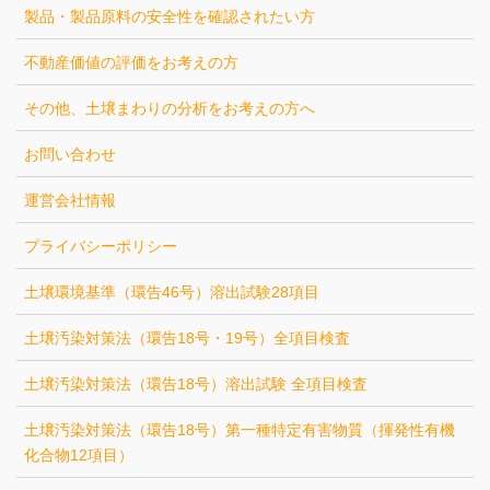
製品・製品原料の安全性を確認されたい方
不動産価値の評価をお考えの方
その他、土壌まわりの分析をお考えの方へ
お問い合わせ
運営会社情報
プライバシーポリシー
土壌環境基準（環告46号）溶出試験28項目
土壌汚染対策法（環告18号・19号）全項目検査
土壌汚染対策法（環告18号）溶出試験 全項目検査
土壌汚染対策法（環告18号）第一種特定有害物質（揮発性有機
化合物12項目）