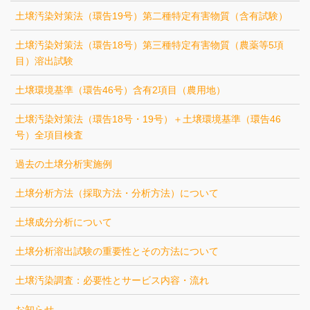
土壌汚染対策法（環告19号）第二種特定有害物質（含有試験）
土壌汚染対策法（環告18号）第三種特定有害物質（農薬等5項
目）溶出試験
土壌環境基準（環告46号）含有2項目（農用地）
土壌汚染対策法（環告18号・19号）＋土壌環境基準（環告46
号）全項目検査
過去の土壌分析実施例
土壌分析方法（採取方法・分析方法）について
土壌成分分析について
土壌分析溶出試験の重要性とその方法について
土壌汚染調査：必要性とサービス内容・流れ
お知らせ