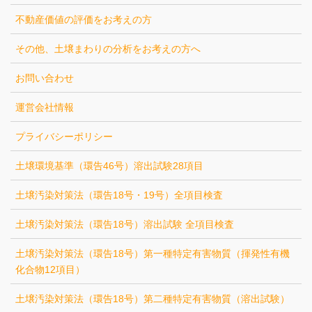
不動産価値の評価をお考えの方
その他、土壌まわりの分析をお考えの方へ
お問い合わせ
運営会社情報
プライバシーポリシー
土壌環境基準（環告46号）溶出試験28項目
土壌汚染対策法（環告18号・19号）全項目検査
土壌汚染対策法（環告18号）溶出試験 全項目検査
土壌汚染対策法（環告18号）第一種特定有害物質（揮発性有機
化合物12項目）
土壌汚染対策法（環告18号）第二種特定有害物質（溶出試験）