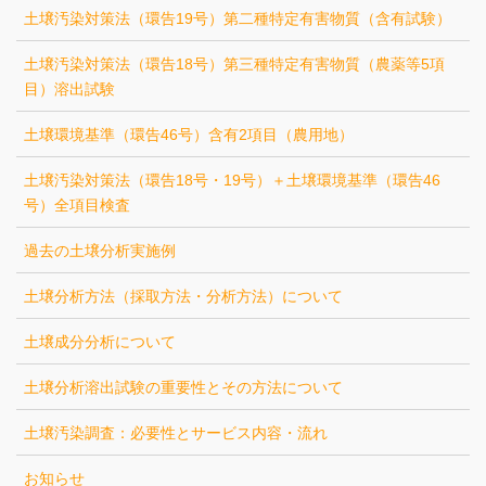
土壌汚染対策法（環告19号）第二種特定有害物質（含有試験）
土壌汚染対策法（環告18号）第三種特定有害物質（農薬等5項
目）溶出試験
土壌環境基準（環告46号）含有2項目（農用地）
土壌汚染対策法（環告18号・19号）＋土壌環境基準（環告46
号）全項目検査
過去の土壌分析実施例
土壌分析方法（採取方法・分析方法）について
土壌成分分析について
土壌分析溶出試験の重要性とその方法について
土壌汚染調査：必要性とサービス内容・流れ
お知らせ