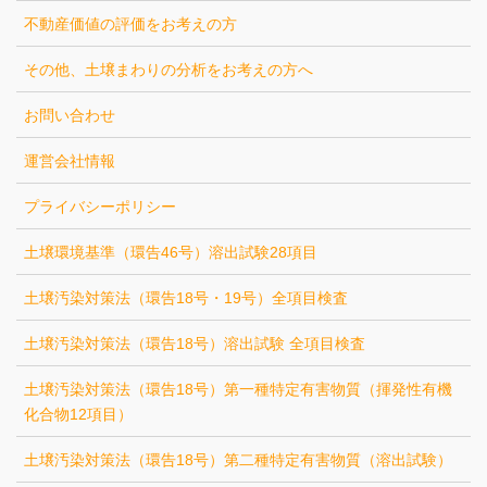
不動産価値の評価をお考えの方
その他、土壌まわりの分析をお考えの方へ
お問い合わせ
運営会社情報
プライバシーポリシー
土壌環境基準（環告46号）溶出試験28項目
土壌汚染対策法（環告18号・19号）全項目検査
土壌汚染対策法（環告18号）溶出試験 全項目検査
土壌汚染対策法（環告18号）第一種特定有害物質（揮発性有機
化合物12項目）
土壌汚染対策法（環告18号）第二種特定有害物質（溶出試験）